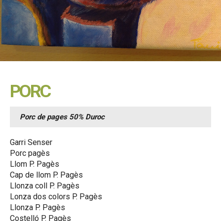
PORC
Porc de pages 50% Duroc
Garri Senser
Porc pagès
Llom P. Pagès
Cap de llom P. Pagès
Llonza coll P. Pagès
Lonza dos colors P. Pagès
Llonza P. Pagès
Costelló P. Pagès